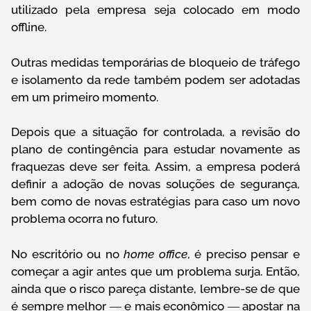
utilizado pela empresa seja colocado em modo
offline.
Outras medidas temporárias de bloqueio de tráfego
e isolamento da rede também podem ser adotadas
em um primeiro momento.
Depois que a situação for controlada, a revisão do
plano de contingência para estudar novamente as
fraquezas deve ser feita. Assim, a empresa poderá
definir a adoção de novas soluções de segurança,
bem como de novas estratégias para caso um novo
problema ocorra no futuro.
No escritório ou no
home office
, é preciso pensar e
começar a agir antes que um problema surja. Então,
ainda que o risco pareça distante, lembre-se de que
é sempre melhor ― e mais econômico ― apostar na