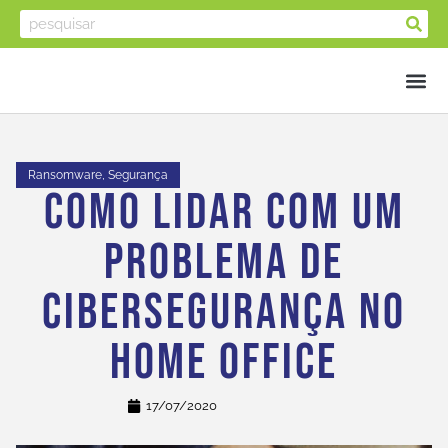
Ransomware
,
Segurança
Como Lidar Com Um
Problema De
Cibersegurança No
Home Office
17/07/2020