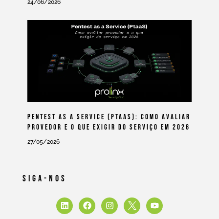
24/06/2026
Pentest As A Service (PtaaS): Como Avaliar
Provedor E O Que Exigir Do Serviço Em 2026
27/05/2026
Siga-Nos