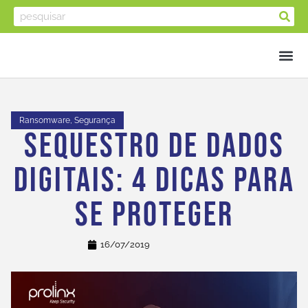
Ransomware
,
Segurança
Sequestro De Dados
Digitais: 4 Dicas Para
Se Proteger
16/07/2019