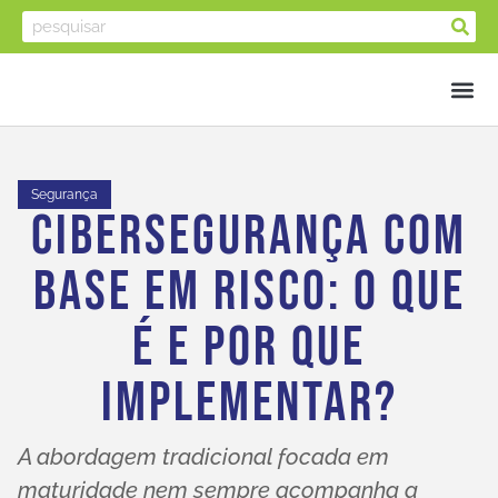
Segurança
Cibersegurança Com
Base Em Risco: O Que
É E Por Que
Implementar?
A abordagem tradicional focada em
maturidade nem sempre acompanha a