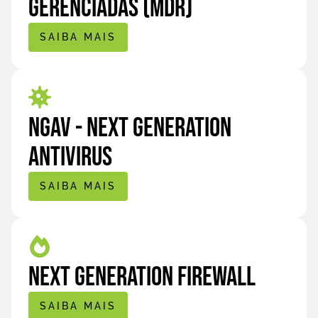
Gerenciadas (MDR)
SAIBA MAIS
NGAV - Next Generation
Antivirus
SAIBA MAIS
Next Generation Firewall
SAIBA MAIS