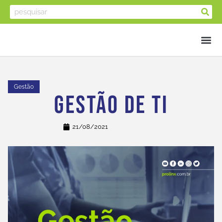
Gestão
Gestão De TI
21/08/2021