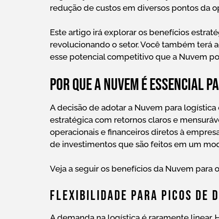
redução de custos em diversos pontos da o
Este artigo irá explorar os benefícios estr
revolucionando o setor. Você também terá a
esse potencial competitivo que a Nuvem po
Por que a Nuvem é essencial p
A decisão de adotar a Nuvem para logística 
estratégica com retornos claros e mensuráv
operacionais e financeiros diretos à empres
de investimentos que são feitos em um mod
Veja a seguir os benefícios da Nuvem para o 
Flexibilidade Para Picos De
A demanda na logística é raramente linear. H