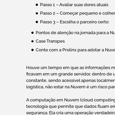
Passo 1 – Avaliar suas dores atuais
Passo 2 – Começar pequeno e colher
Passo 3 – Escolha o parceiro certo:
Pontos de atenção na jornada para a 
Case Transpes
Conte com a Prolinx para adotar a Nuv
Houve um tempo em que as informações mais 
ficavam em um grande servidor, dentro de 
constante, sendo acessível apenas localmen
logística, não estar na Nuvem é um risco pa
A computação em Nuvem (cloud computing) 
tecnologia que permite que dados fluam em 
segurança. Ela cria uma operação verdadeira