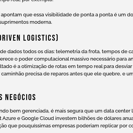
 apontam que essa visibilidade de ponta a ponta é um d
e suprimentos moderna.
Driven Logistics)
 dados todos os dias: telemetria da frota, tempos de ca
erece o poder computacional massivo necessário para ana
ltado é a otimização de rotas em tempo real para desviar 
caminhão precisa de reparos antes que ele quebre, e u
os Negócios
ndo bem gerenciada, é mais segura que um data center l
 Azure e Google Cloud investem bilhões de dólares an
teção que pouquíssimas empresas poderiam replicar por c