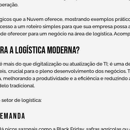
peração.
atégicos que a Nuvem oferece, mostrando exemplos prático
cesso a um roteiro simples para que sua empresa possa 
de oferecer para um negócio na área de logística. Acom
ara a Logística moderna?
é mais do que digitalização ou atualização de TI; é uma d
eis, crucial para o pleno desenvolvimento dos negócios. 
a, melhorando a produtividade e a eficiência e reduzindo
elo tradicional.
setor de logística:
 Demanda
á picos sazonais como a Black Friday, safras agrícolas ou