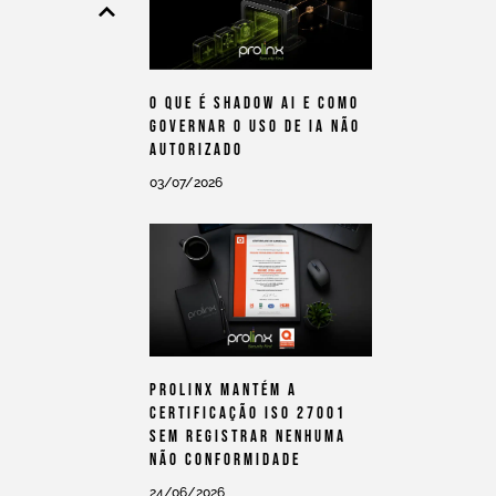
O Que É Shadow AI E Como
Governar O Uso De IA Não
Autorizado
03/07/2026
Prolinx Mantém A
Certificação ISO 27001
Sem Registrar Nenhuma
Não Conformidade
24/06/2026