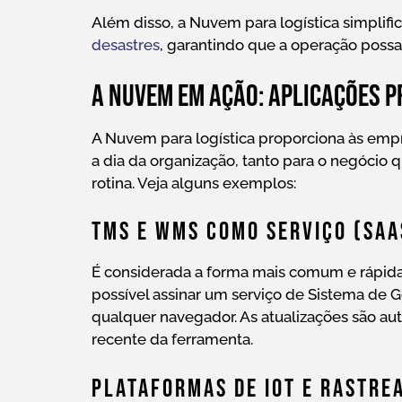
Além disso, a Nuvem para logística simplif
desastres
, garantindo que a operação possa
A Nuvem em ação: aplicações p
A Nuvem para logística proporciona às empr
a dia da organização, tanto para o negócio 
rotina. Veja alguns exemplos:
TMS E WMS Como Serviço (Sa
É considerada a forma mais comum e rápida
possível assinar um serviço de Sistema de
qualquer navegador. As atualizações são aut
recente da ferramenta.
Plataformas De IoT E Rastre