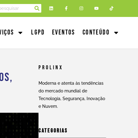
viços
LGPD
Eventos
Conteúdo
Prolinx
os,
Moderna e atenta às tendências
do mercado mundial de
Tecnologia, Segurança, Inovação
e Nuvem.
Categorias