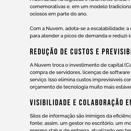
comemorativas e, em um modelo tradicional,
ociosos em parte do ano.
Com a Nuvem, adota-se a escalabilidade: 
para atender a picos de demanda e reduzi-
Redução De Custos E Previsi
A Nuvem troca o investimento de capital (C
compra de servidores, licenças de software
serviço. Isso elimina custos imprevisíveis 
orçamento de tecnologia muito mais estável 
Visibilidade E Colaboração 
Silos de informação são inimigos da eficiênc
fonte; assim, um gestor no escritório, um m
mesmo status de entrega, atualizado em te