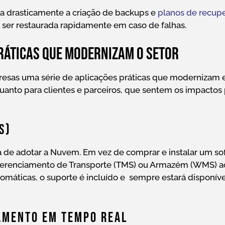
ica drasticamente a criação de backups e
planos de recup
 ser restaurada rapidamente em caso de falhas.
ráticas que modernizam o setor
esas uma série de aplicações práticas que modernizam e 
quanto para clientes e parceiros, que sentem os impactos 
aS)
 de adotar a Nuvem. Em vez de comprar e instalar um sof
 Gerenciamento de Transporte (TMS) ou Armazém (WMS) ac
omáticas, o suporte é incluído e sempre estará disponíve
amento Em Tempo Real