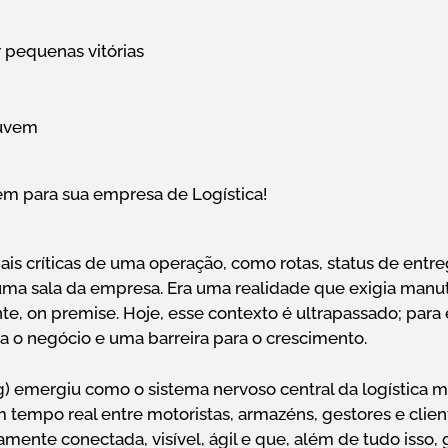
 pequenas vitórias
Nuvem
em para sua empresa de Logística!
críticas de uma operação, como rotas, status de entreg
uma sala da empresa. Era uma realidade que exigia man
te, on premise. Hoje, esse contexto é ultrapassado; par
ra o negócio e uma barreira para o crescimento.
emergiu como o sistema nervoso central da logística m
tempo real entre motoristas, armazéns, gestores e clie
mente conectada, visível, ágil e que, além de tudo isso, 