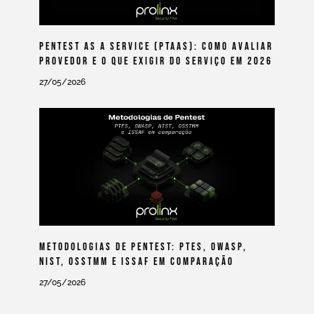
Pentest As A Service (PtaaS): Como Avaliar
Provedor E O Que Exigir Do Serviço Em 2026
27/05/2026
Metodologias De Pentest: PTES, OWASP,
NIST, OSSTMM E ISSAF Em Comparação
27/05/2026