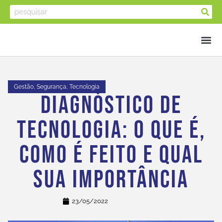
Gestão
,
Segurança
,
Tecnologia
Diagnóstico De
Tecnologia: O Que É,
Como É Feito E Qual
Sua Importância
23/05/2022