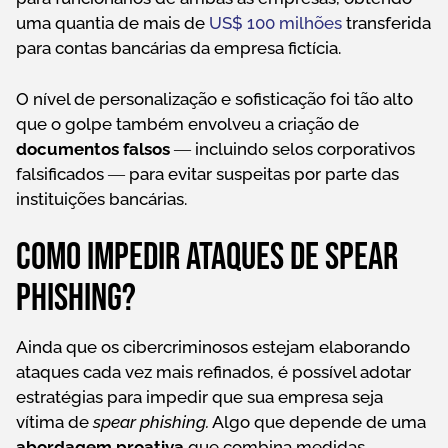
uma quantia de mais de
US$ 100 milhões
transferida
para contas bancárias da empresa fictícia.
O nível de personalização e sofisticação foi tão alto
que o golpe também envolveu a criação de
documentos falsos
― incluindo selos corporativos
falsificados ― para evitar suspeitas por parte das
instituições bancárias.
Como impedir ataques de spear
phishing?
Ainda que os cibercriminosos estejam elaborando
ataques cada vez mais refinados, é possível adotar
estratégias para impedir que sua empresa seja
vítima de
spear phishing.
Algo que depende de uma
abordagem proativa
que combina medidas