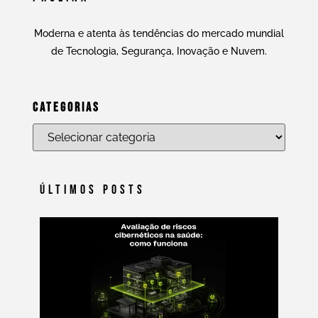
Moderna e atenta às tendências do mercado mundial
de Tecnologia, Segurança, Inovação e Nuvem.
Categorias
Últimos Posts