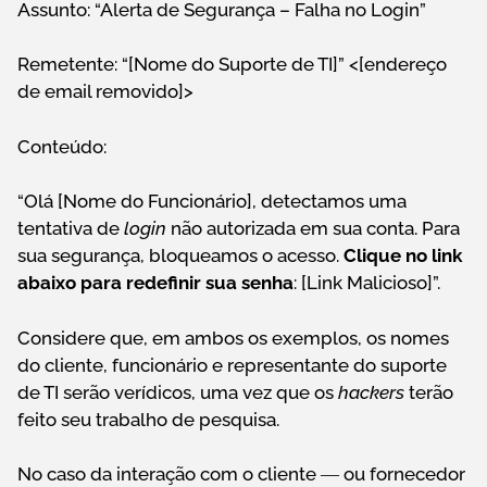
Assunto: “Alerta de Segurança – Falha no Login”
Remetente: “[Nome do Suporte de TI]” <[endereço
de email removido]>
Conteúdo:
“Olá [Nome do Funcionário], detectamos uma
tentativa de
login
não autorizada em sua conta. Para
sua segurança, bloqueamos o acesso.
Clique no link
abaixo para redefinir sua senha
: [Link Malicioso]”.
Considere que, em ambos os exemplos, os nomes
do cliente, funcionário e representante do suporte
de TI serão verídicos, uma vez que os
hackers
terão
feito seu trabalho de pesquisa.
No caso da interação com o cliente ― ou fornecedor