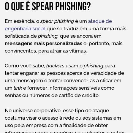
O que é spear phishing?
Em essência, o
spear phishing
é um
ataque de
engenharia social
que se traduz em uma forma mais
sofisticada de
phishing,
que se ancora em
mensagens mais personalizadas
e, portanto, mais
convincentes, para atrair as vítimas.
Como você sabe,
hackers
usam o
phishing
para
tentar enganar as pessoas acerca da veracidade de
uma mensagem e tentar convencê-las a clicar em
um
link
e fornecer informações sensíveis como
senhas ou números de cartão de crédito.
No universo corporativo, esse tipo de ataque
costuma visar o acesso à rede ou aos sistemas em
uso pela empresa com a finalidade de obter
informações sobre o negócio, seus clientes e outros