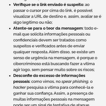
Verifique se o link enviado é suspeito
: ao
passar o cursor por cima do link, é possível
visualizar a URL de destino e, assim, avaliar se é
algo legítimo ou não;
Atente-se para o teor da mensagem
: todo e-
mail que solicita informações pessoais ou
confidenciais devem ser tratados como
suspeitos e verificados antes de enviar
qualquer resposta. Além disso, se existe um
senso de urgência na mensagem, é porque o
cibercriminoso está buscando fazer a vítima
agir logo, sem pensar muito sobre os riscos;
Desconfie do excesso de informações
pessoais
: como vimos, no
spear phishing,
o
hacker
pesquisa a vítima para conhecê-la e
ganhar sua confiança. Assim, a presença de
muitas informações pessoais na mensagem
pode ser um sinal de tentativa de ataque.