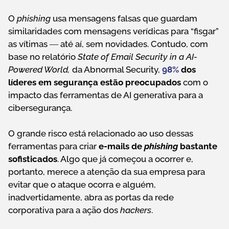
O
phishing
usa mensagens falsas que guardam
similaridades com mensagens verídicas para “fisgar”
as vítimas ― até aí, sem novidades. Contudo, com
base no relatório
State of Email Security in a AI-
Powered World,
da Abnormal Security,
98%
dos
líderes em segurança estão preocupados
com o
impacto das ferramentas de AI generativa para a
cibersegurança.
O grande risco está relacionado ao uso dessas
ferramentas para criar
e-mails de
phishing
bastante
sofisticados
. Algo que já começou a ocorrer e,
portanto, merece a atenção da sua empresa para
evitar que o ataque ocorra e alguém,
inadvertidamente, abra as portas da rede
corporativa para a ação dos
hackers
.