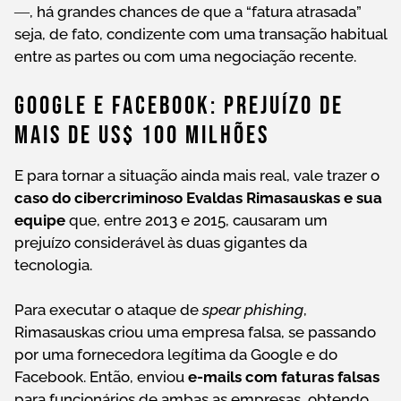
―, há grandes chances de que a “fatura atrasada”
seja, de fato, condizente com uma transação habitual
entre as partes ou com uma negociação recente.
Google E Facebook: Prejuízo De
Mais De US$ 100 Milhões
E para tornar a situação ainda mais real, vale trazer o
caso do cibercriminoso Evaldas Rimasauskas e sua
equipe
que, entre 2013 e 2015, causaram um
prejuízo considerável às duas gigantes da
tecnologia.
Para executar o ataque de
spear phishing
,
Rimasauskas criou uma empresa falsa, se passando
por uma fornecedora legítima da Google e do
Facebook. Então, enviou
e-mails com faturas falsas
para funcionários de ambas as empresas, obtendo