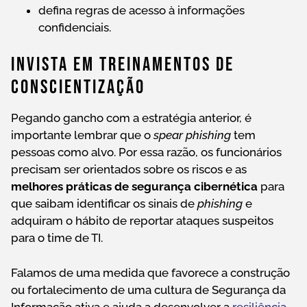
defina regras de acesso à informações
confidenciais.
Invista Em Treinamentos De
Conscientização
Pegando gancho com a estratégia anterior, é
importante lembrar que o
spear phishing
tem
pessoas como alvo. Por essa razão, os funcionários
precisam ser orientados sobre os riscos e as
melhores práticas de segurança cibernética
para
que saibam identificar os sinais de
phishing
e
adquiram o hábito de reportar ataques suspeitos
para o time de TI.
Falamos de uma medida que favorece a construção
ou fortalecimento de uma cultura de Segurança da
Informação ativa e ajuda a desenvolver a
resiliência