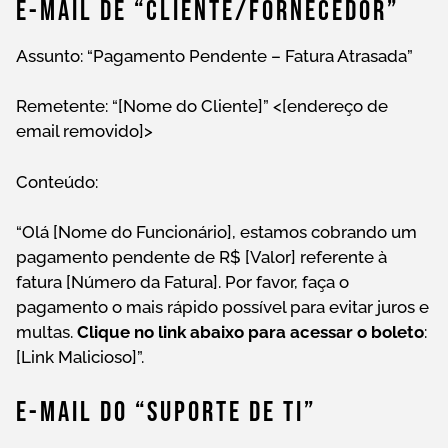
E-Mail De “cliente/fornecedor”
Assunto: “Pagamento Pendente – Fatura Atrasada”
Remetente: “[Nome do Cliente]” <[endereço de
email removido]>
Conteúdo:
“Olá [Nome do Funcionário], estamos cobrando um
pagamento pendente de R$ [Valor] referente à
fatura [Número da Fatura]. Por favor, faça o
pagamento o mais rápido possível para evitar juros e
multas.
Clique no link abaixo para acessar o boleto
:
[Link Malicioso]”.
E-Mail Do “Suporte De TI”