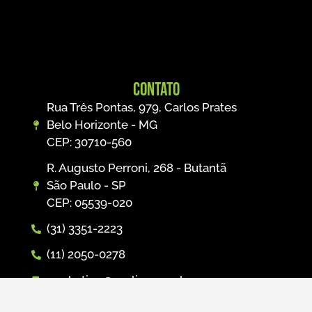
Contato
Rua Três Pontas, 979, Carlos Prates
Belo Horizonte - MG
CEP: 30710-560
R. Augusto Perroni, 268 - Butantã
São Paulo - SP
CEP: 05539-020
(31) 3351-2223
(11) 2050-0278
marketing@prolinx.com.br