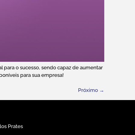
ial para o sucesso, sendo capaz de aumentar
sponíveis para sua empresa!
Próximo
→
los Prates