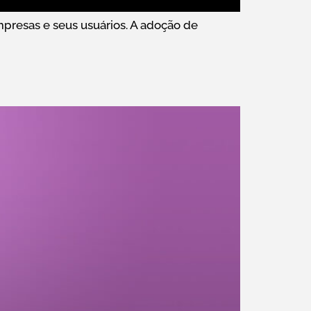
resas e seus usuários. A adoção de