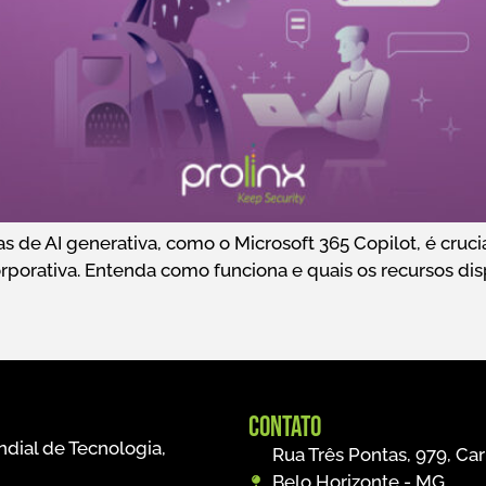
as de AI generativa, como o Microsoft 365 Copilot, é cruc
orporativa. Entenda como funciona e quais os recursos di
Contato
dial de Tecnologia,
Rua Três Pontas, 979, Car
Belo Horizonte - MG