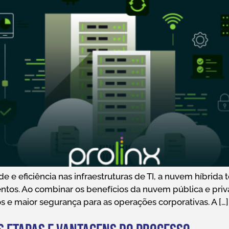
e e eficiência nas infraestruturas de TI, a nuvem híbrid
tos. Ao combinar os benefícios da nuvem pública e priva
 e maior segurança para as operações corporativas. A […]