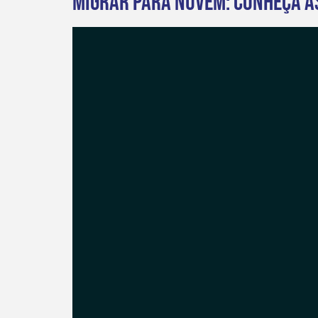
Migrar para Nuvem: conheça a