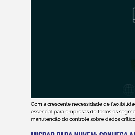
Com a crescente necessidade de flexibilidad
essencial para empresas de todos os segmen
manutenção do controle sobre dados críticos