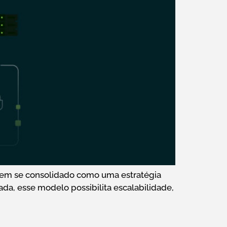
a tem se consolidado como uma estratégia
da, esse modelo possibilita escalabilidade,