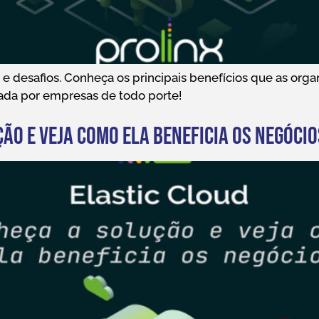
e desafios. Conheça os principais benefícios que as org
zada por empresas de todo porte!
ão e veja como ela beneficia os negócio