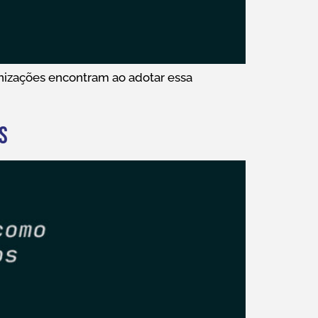
anizações encontram ao adotar essa
s