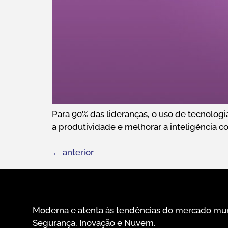
Para 90% das lideranças, o uso de tecnologi
a produtividade e melhorar a inteligência c
←
anterior
Moderna e atenta às tendências do mercado mun
Segurança, Inovação e Nuvem.