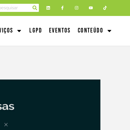
viços
LGPD
Eventos
Conteúdo