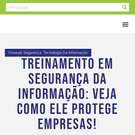
Firewall
,
Segurança
,
Tecnologia Da Informação
Treinamento Em
Segurança Da
Informação: Veja
Como Ele Protege
Empresas!