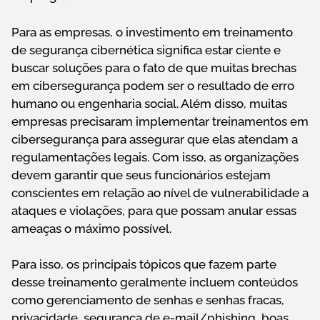
Para as empresas, o investimento em treinamento
de segurança cibernética significa estar ciente e
buscar soluções para o fato de que muitas brechas
em cibersegurança podem ser o resultado de erro
humano ou engenharia social. Além disso, muitas
empresas precisaram implementar treinamentos em
cibersegurança para assegurar que elas atendam a
regulamentações legais. Com isso, as organizações
devem garantir que seus funcionários estejam
conscientes em relação ao nível de vulnerabilidade a
ataques e violações, para que possam anular essas
ameaças o máximo possível.
Para isso, os principais tópicos que fazem parte
desse treinamento geralmente incluem conteúdos
como gerenciamento de senhas e senhas fracas,
privacidade, segurança de e-mail/phishing, boas