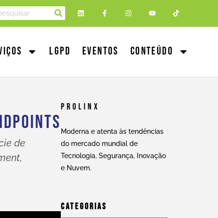
viços
LGPD
Eventos
Conteúdo
Prolinx
ndpoints
Moderna e atenta às tendências
cie de
do mercado mundial de
ment,
Tecnologia, Segurança, Inovação
e Nuvem.
Categorias