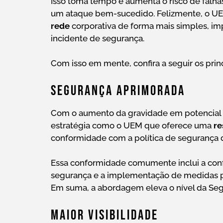
Isso toma tempo e aumenta o risco de falha
um ataque bem-sucedido. Felizmente, o UE
rede
corporativa de forma mais simples, i
incidente de segurança.
Com isso em mente, confira a seguir os pri
Segurança Aprimorada
Com o aumento da gravidade em potencial 
estratégia como o UEM que oferece uma
re
conformidade com a política de segurança 
Essa conformidade comumente inclui a conf
segurança e a implementação de medidas pr
Em suma, a abordagem eleva o nível da Seg
Maior Visibilidade