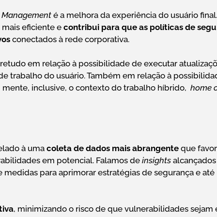
nt Management
é a melhora da experiência do usuário final
 mais eficiente e
contribui para que as políticas de seg
vos
conectados à rede corporativa.
etudo em relação à possibilidade de executar atualizaç
de trabalho do usuário. Também em relação à possibilida
mente, inclusive, o contexto do trabalho híbrido,
home o
trelado à uma
coleta de dados mais abrangente
que favor
rabilidades em potencial. Falamos de
insights
alcançados 
e medidas para aprimorar estratégias de segurança e até 
tiva
, minimizando o risco de que vulnerabilidades sejam