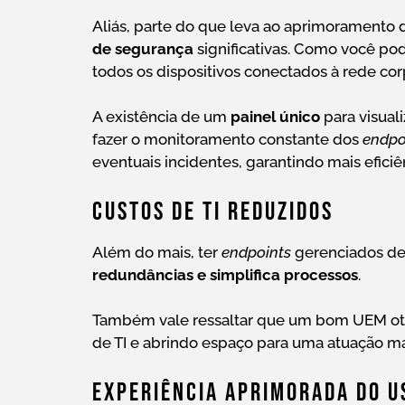
Aliás, parte do que leva ao aprimoramento d
de segurança
significativas. Como você po
todos os dispositivos conectados à rede cor
A existência de um
painel único
para visual
fazer o monitoramento constante dos
endpo
eventuais incidentes, garantindo mais eficiê
Custos De TI Reduzidos
Além do mais, ter
endpoints
gerenciados de 
redundâncias e simplifica processos
.
Também vale ressaltar que um bom UEM otim
de TI e abrindo espaço para uma atuação ma
Experiência Aprimorada Do U