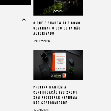
O Que É Shadow AI E Como
Governar O Uso De IA Não
Autorizado
03/07/2026
Prolinx Mantém A
Certificação ISO 27001
Sem Registrar Nenhuma
Não Conformidade
24/06/2026