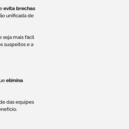
e
evita brechas
ão unificada de
 seja mais fácil
s suspeitos e a
que
elimina
ade das equipes
nefício.