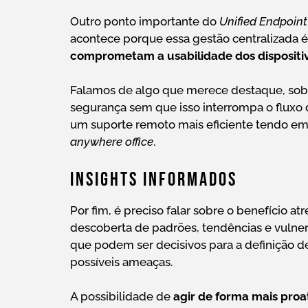
Outro ponto importante do
Unified Endpoi
acontece porque essa gestão centralizada é
comprometam a usabilidade dos dispositi
Falamos de algo que merece destaque, sobr
segurança sem que isso interrompa o fluxo 
um suporte remoto mais eficiente tendo em 
anywhere office
.
Insights Informados
Por fim, é preciso falar sobre o benefício a
descoberta de padrões, tendências e vulne
que podem ser decisivos para a definição d
possíveis ameaças.
A possibilidade de
agir de forma mais proa