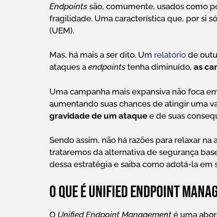
Endpoints
são, comumente, usados como por
fragilidade. Uma característica que, por si s
(UEM).
Mas, há mais a ser dito. Um
relatório
de outu
ataques a
endpoints
tenha diminuído,
as ca
Uma campanha mais expansiva não foca em u
aumentando suas chances de atingir uma va
gravidade de um ataque
e de suas conseq
Sendo assim, não há razões para relaxar n
trataremos da alternativa de segurança ba
dessa estratégia e saiba como adotá-la em
O que é Unified Endpoint Mana
O
Unified Endpoint Management
é uma abor