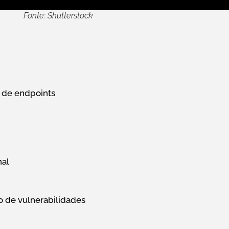
Fonte: Shutterstock
 de endpoints
nal
 de vulnerabilidades