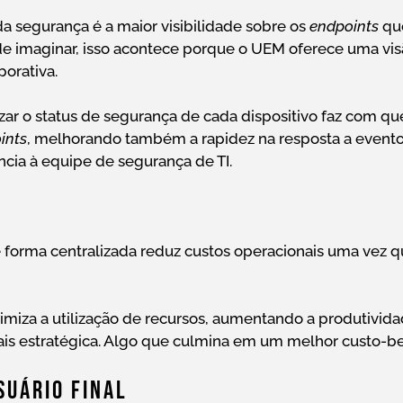
a segurança é a maior visibilidade sobre os
endpoints
qu
de imaginar, isso acontece porque o UEM oferece uma vis
porativa.
izar o status de segurança de cada dispositivo faz com que
ints
, melhorando também a rapidez na resposta a evento
ncia à equipe de segurança de TI.
forma centralizada reduz custos operacionais uma vez 
iza a utilização de recursos, aumentando a produtivid
is estratégica. Algo que culmina em um melhor custo-be
suário Final