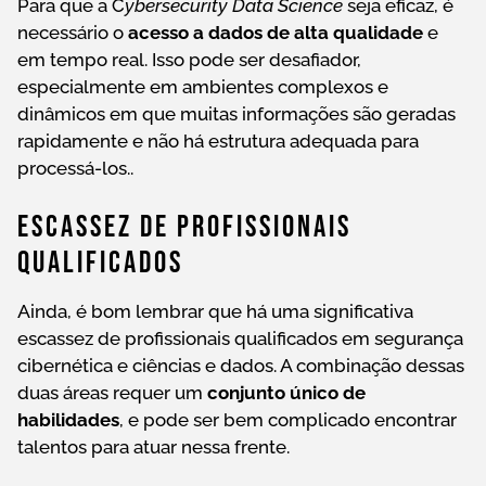
Para que a C
ybersecurity Data Science
seja eficaz, é
necessário o
acesso a dados de alta qualidade
e
em tempo real. Isso pode ser desafiador,
especialmente em ambientes complexos e
dinâmicos em que muitas informações são geradas
rapidamente e não há estrutura adequada para
processá-los..
Escassez De Profissionais
Qualificados
Ainda, é bom lembrar que há uma significativa
escassez de profissionais qualificados em segurança
cibernética e ciências e dados. A combinação dessas
duas áreas requer um
conjunto único de
habilidades
, e pode ser bem complicado encontrar
talentos para atuar nessa frente.