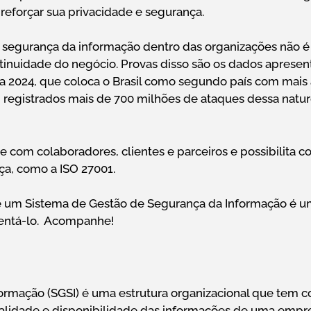
 reforçar sua privacidade e segurança.
e segurança da informação dentro das organizações não 
continuidade do negócio. Provas disso são os dados aprese
 2024, que coloca o Brasil como segundo país com mais
registrados mais de 700 milhões de ataques dessa nature
com colaboradores, clientes e parceiros e possibilita 
ça, como a ISO 27001.
ue um Sistema de Gestão de Segurança da Informação é 
mentá-lo. Acompanhe!
rmação (SGSI) é uma estrutura organizacional que tem c
cialidade e disponibilidade das informações de uma empr