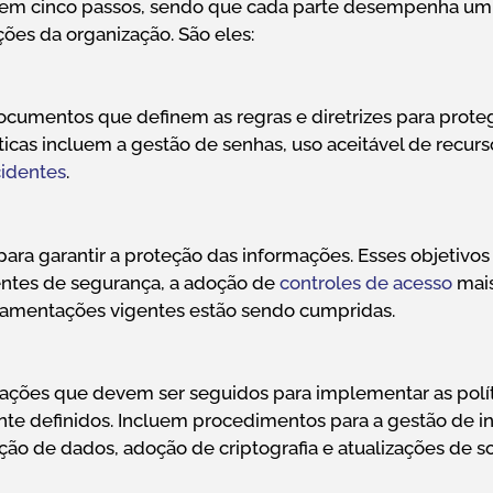
da em cinco passos, sendo que cada parte desempenha um
ões da organização. São eles:
cumentos que definem as regras e diretrizes para prote
icas incluem a gestão de senhas, uso aceitável de recurso
cidentes
.
ara garantir a proteção das informações. Esses objetivos
entes de segurança, a adoção de
controles de acesso
mais
lamentações vigentes estão sendo cumpridas.
ações que devem ser seguidos para implementar as polít
nte definidos. Incluem procedimentos para a gestão de i
ão de dados, adoção de criptografia e atualizações de s