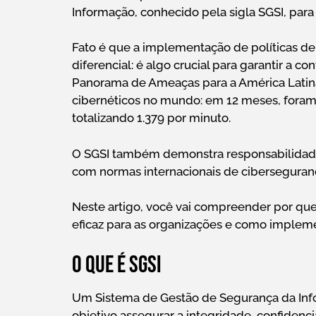
Informação, conhecido pela sigla SGSI, para
Fato é que a implementação de políticas d
diferencial: é algo crucial para garantir a 
Panorama de Ameaças para a América Latina
cibernéticos no mundo: em 12 meses, foram 
totalizando 1.379 por minuto.
O SGSI também demonstra responsabilidade 
com normas internacionais de ciberseguran
Neste artigo, você vai compreender por q
eficaz para as organizações e como imple
O que é SGSI
Um Sistema de Gestão de Segurança da Info
objetivo assegurar a integridade, confiden