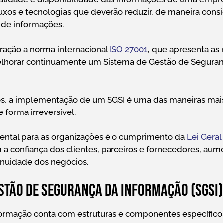
fluxos e tecnologias que deverão reduzir, de maneira consi
o de informações.
ração a norma internacional
ISO 27001
, que apresenta as
elhorar continuamente um Sistema de Gestão de Segura
s, a implementação de um SGSI é uma das maneiras mais
 forma irreversível.
mental para as organizações é o cumprimento da
Lei Geral
a confiança dos clientes, parceiros e fornecedores, au
inuidade dos negócios.
stão de Segurança da Informação (SGSI)
ormação conta com estruturas e componentes específic