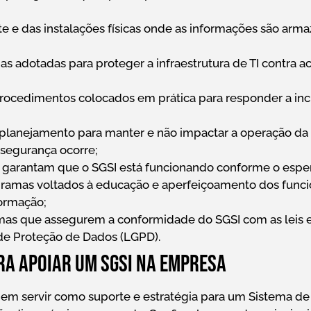
 e das instalações físicas onde as informações são arm
as adotadas para proteger a infraestrutura de TI contra a
rocedimentos colocados em prática para responder a inc
planejamento para manter e não impactar a operação d
 segurança ocorre;
e garantam que o SGSI está funcionando conforme o espe
ramas voltados à educação e aperfeiçoamento dos funcio
formação;
mas que assegurem a conformidade do SGSI com as leis 
 de Proteção de Dados (LGPD).
ra apoiar um SGSI na empresa
dem servir como suporte e estratégia para um Sistema de