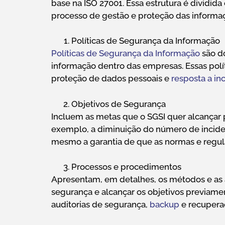
base na ISO 27001. Essa estrutura é dividi
processo de gestão e proteção das informaç
Políticas de Segurança da Informação
Políticas de Segurança da Informação
são do
informação dentro das empresas. Essas polít
proteção de dados pessoais e
resposta a in
Objetivos de Segurança
Incluem as metas que o SGSI quer alcançar p
exemplo, a diminuição do número de incid
mesmo a garantia de que as normas e regu
Processos e procedimentos
Apresentam, em detalhes, os métodos e as 
segurança e alcançar os objetivos previame
auditorias de segurança,
backup
e recuperaç