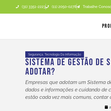
(31) 3351-2223
(11) 2050-0278
Trabalhe Conos
Pro
Segurança
,
Tecnologia Da Informação
Sistema De Gestão De 
Adotar?
Empresas que adotam um Sistema de
dados e informações e cuidando de c
estão cada vez mais comuns, contar