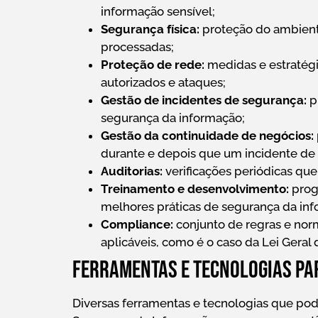
informação sensível;
Segurança física:
proteção do ambiente
processadas;
Proteção de rede:
medidas e estratégi
autorizados e ataques;
Gestão de incidentes de segurança:
p
segurança da informação;
Gestão da continuidade de negócios:
durante e depois que um incidente de
Auditorias:
verificações periódicas qu
Treinamento e desenvolvimento:
prog
melhores práticas de segurança da in
Compliance:
conjunto de regras e nor
aplicáveis, como é o caso da Lei Geral
Ferramentas e tecnologias pa
Diversas ferramentas e tecnologias que po