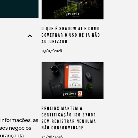
O Que É Shadow AI E Como
Governar O Uso De IA Não
Autorizado
03/07/2026
Prolinx Mantém A
Certificação ISO 27001
informações, as
Sem Registrar Nenhuma
 aos negócios
Não Conformidade
gurança da
24/06/2026