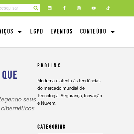
viços
LGPD
Eventos
Conteúdo
Prolinx
 Que
Moderna e atenta às tendências
do mercado mundial de
Tecnologia, Segurança, Inovação
tegendo seus
e Nuvem.
cibernéticos
Categorias