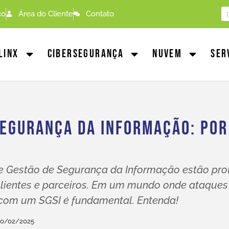
co
Área do Cliente
Contato
linx
Cibersegurança
Nuvem
Ser
Segurança Da Informação: Por
 Gestão de Segurança da Informação estão pro
lientes e parceiros. Em um mundo onde ataques 
 com um SGSI é fundamental. Entenda!
20/02/2025